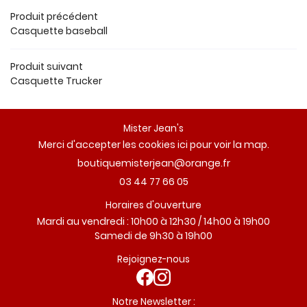
AVIS
Produit précédent
Casquette baseball
ACTUALITÉS
Restez infor
Produit suivant
CONTACT
Inscription Newsl
Casquette Trucker
Mister Jean's
Merci d'accepter les cookies
ici
pour voir la map.
03 44 77 66 05
Horaires d'ouverture
Mardi au vendredi : 10h00 à 12h30 / 14h00 à 19h00
Samedi de 9h30 à 19h00
Rejoignez-nous
Notre Newsletter :