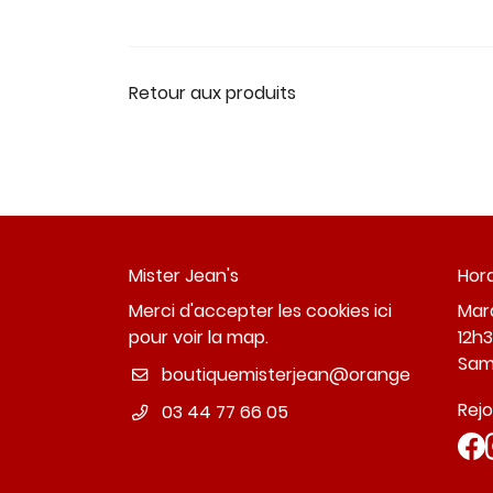
Retour aux produits
Mister Jean's
Hora
Merci d'accepter les cookies
ici
Mard
pour voir la map.
12h3
Sam
Rej
03 44 77 66 05