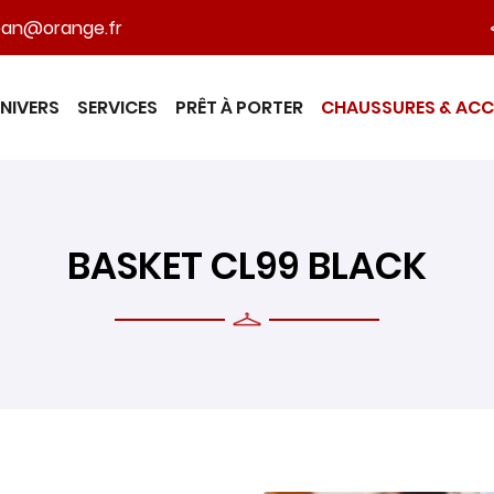
NIVERS
SERVICES
PRÊT À PORTER
CHAUSSURES & ACC
BASKET CL99 BLACK