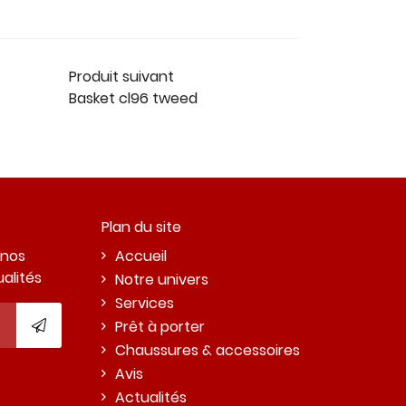
Produit suivant
Basket cl96 tweed
Plan du site
 nos
Accueil
ualités
Notre univers
Services
Prêt à porter
Chaussures & accessoires
Avis
Actualités