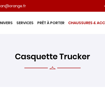
NIVERS
SERVICES
PRÊT À PORTER
CHAUSSURES & ACC
Casquette Trucker