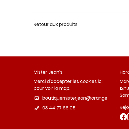
Retour aux produits
Mister Jean's
Hora
Merci d'accepter les cookies
ici
Mard
pour voir la map.
12h3
Sam
Rej
03 44 77 66 05