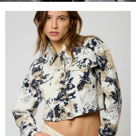
En cochant cette case, vous consentez à recevoir nos propositions
commerciales à l'adresse email indiqué ci-dessus. Vous pouvez vous
désinscrire à tout moment en utilisant
le formulaire de désinscription
.
Inscription