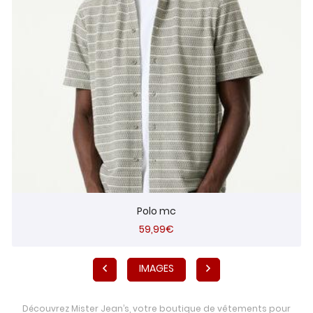
Polo mc
59,99€
IMAGES
Découvrez Mister Jean’s, votre boutique de vêtements pour