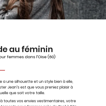
e au féminin
our femmes dans l’Oise (60)
 une silhouette et un style bien à elle,
ister Jean’s est que vous preniez plaisir à
uelle que soit votre taille.
 à toutes vos envies vestimentaires, votre