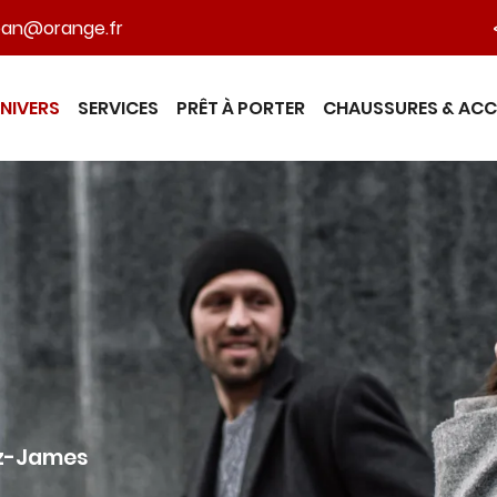
NIVERS
SERVICES
PRÊT À PORTER
CHAUSSURES & ACC
itz-James