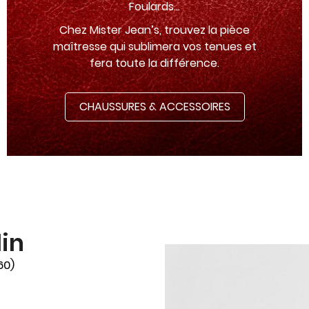
Foulards...
Chez Mister Jean’s, trouvez la pièce
maîtresse qui sublimera vos tenues et
fera toute la différence.
CHAUSSURES & ACCESSOIRES
in
60)